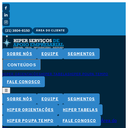
(21) 3804-8150
ÁREA DO CLIENTE
SOBRE NÓS
EQUIPE
SEGMENTOS
CONTEÚDOS
HIPER ORIENTAÇÕES
HIPER TABELAS
HIPER POUPA TEMPO
FALE CONOSCO
☰
SOBRE NÓS
EQUIPE
SEGMENTOS
HIPER ORIENTAÇÕES
HIPER TABELAS
Área do
HIPER POUPA TEMPO
FALE CONOSCO