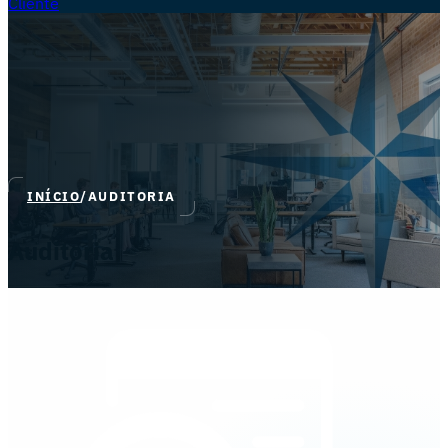
Cliente
INÍCIO
/
AUDITORIA
Auditoria