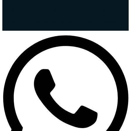
© 2026 – Todos os direitos reservados –
HIPER
SERVIÇOS DE APOIO EMPRESARIAL LTDA
é uma
empresa de prestação de Serviços contábeis,
financeiros e de departamento de pessoal, localizada no
bairro do Centro, no Rio de Janeiro – Capital