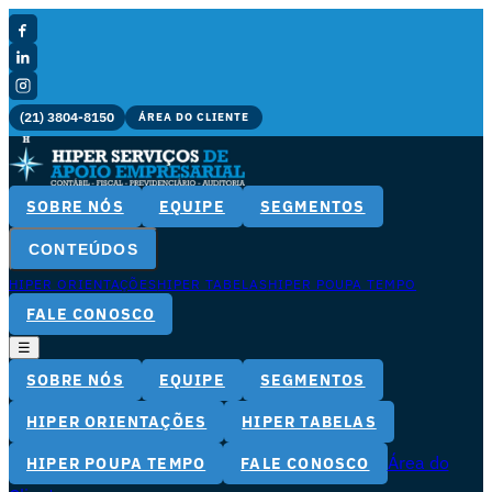
(21) 3804-8150
ÁREA DO CLIENTE
SOBRE NÓS
EQUIPE
SEGMENTOS
CONTEÚDOS
HIPER ORIENTAÇÕES
HIPER TABELAS
HIPER POUPA TEMPO
FALE CONOSCO
☰
SOBRE NÓS
EQUIPE
SEGMENTOS
HIPER ORIENTAÇÕES
HIPER TABELAS
Área do
HIPER POUPA TEMPO
FALE CONOSCO