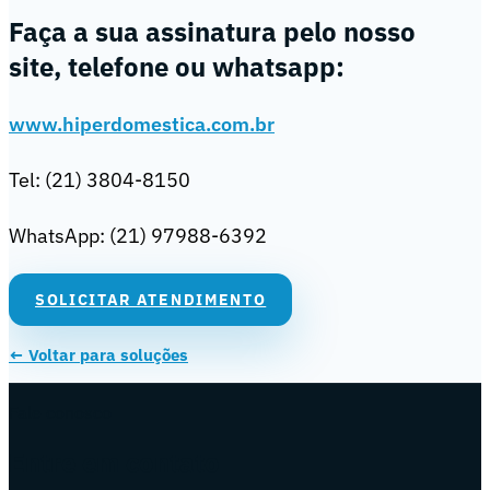
Faça a sua assinatura pelo nosso
site, telefone ou whatsapp:
www.hiperdomestica.com.br
Tel: (21) 3804-8150
WhatsApp: (21) 97988-6392
SOLICITAR ATENDIMENTO
← Voltar para soluções
Fale conosco
Entre em contato