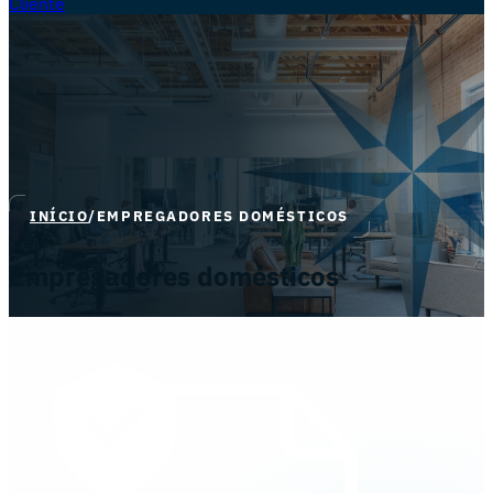
Cliente
INÍCIO
/
EMPREGADORES DOMÉSTICOS
Empregadores domésticos