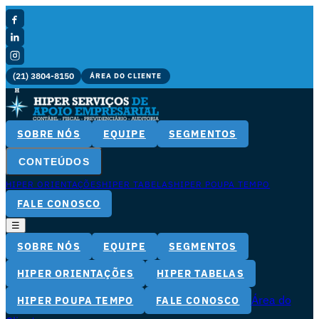
(21) 3804-8150
ÁREA DO CLIENTE
SOBRE NÓS
EQUIPE
SEGMENTOS
CONTEÚDOS
HIPER ORIENTAÇÕES
HIPER TABELAS
HIPER POUPA TEMPO
FALE CONOSCO
☰
SOBRE NÓS
EQUIPE
SEGMENTOS
HIPER ORIENTAÇÕES
HIPER TABELAS
Área do
HIPER POUPA TEMPO
FALE CONOSCO