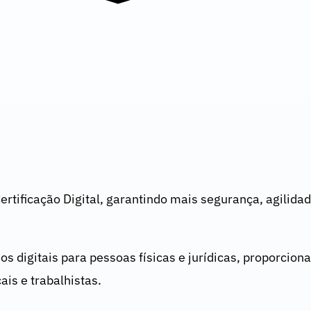
tificação Digital, garantindo mais segurança, agilidad
s digitais para pessoas físicas e jurídicas, proporcion
is e trabalhistas.