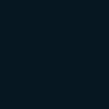
eiro – RJ