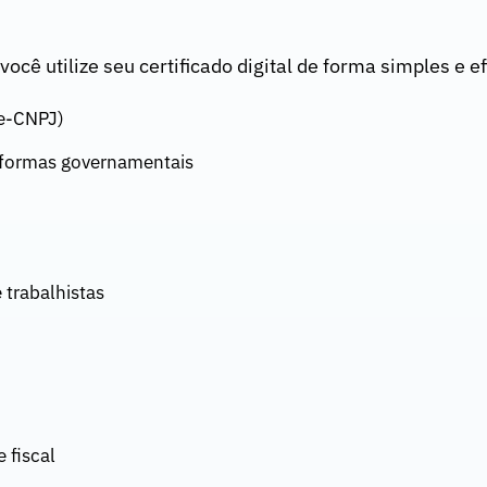
ê utilize seu certificado digital de forma simples e efi
 e-CNPJ)
aformas governamentais
 trabalhistas
 fiscal