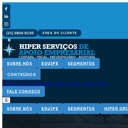
(21) 3804-8150
ÁREA DO CLIENTE
SOBRE NÓS
EQUIPE
SEGMENTOS
CONTEÚDOS
HIPER ORIENTAÇÕES
HIPER TABELAS
HIPER POUPA TEMPO
FALE CONOSCO
☰
SOBRE NÓS
EQUIPE
SEGMENTOS
HIPER OR