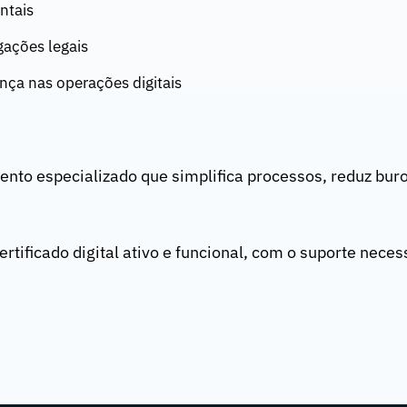
ntais
ações legais
nça nas operações digitais
nto especializado que simplifica processos, reduz buro
tificado digital ativo e funcional, com o suporte necess